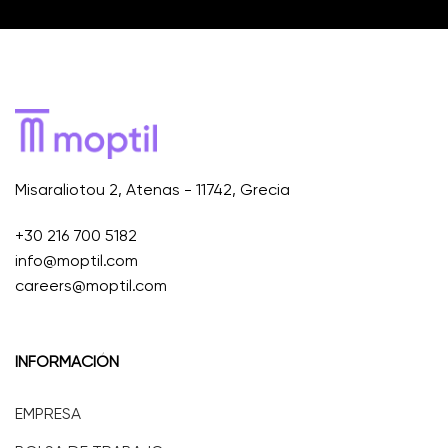
Misaraliotou 2, Atenas - 11742, Grecia
+30 216 700 5182
info@moptil.com
careers@moptil.com
INFORMACIÓN
EMPRESA