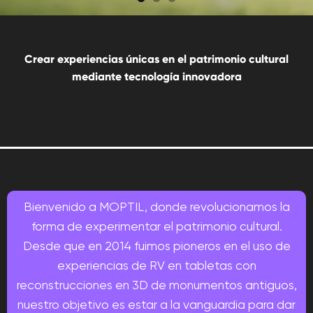
Crear experiencias únicas
en el patrimonio cultural
mediante tecnología innovadora
Bienvenido a MOPTIL, donde revolucionamos la
forma de experimentar el patrimonio cultural.
Desde que en 2014 fuimos pioneros en el uso de
experiencias de RV en tabletas con
reconstrucciones en 3D de monumentos antiguos,
nuestro objetivo es estar a la vanguardia para dar