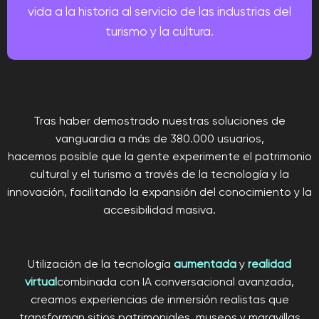
vida a la historia al servicio de las industrias del
turismo y la cultura.
Tras haber demostrado nuestras soluciones de
vanguardia a más de 380.000 usuarios,
hacemos posible que la gente experimente el patrimonio
cultural y el turismo a través de la tecnología y la
innovación, facilitando la expansión del conocimiento y la
accesibilidad masiva.
Utilización de la tecnología
aumentada
y
realidad
virtual
combinada con IA conversacional avanzada,
creamos experiencias de inmersión realistas que
transforman sitios patrimoniales, museos y maravillas