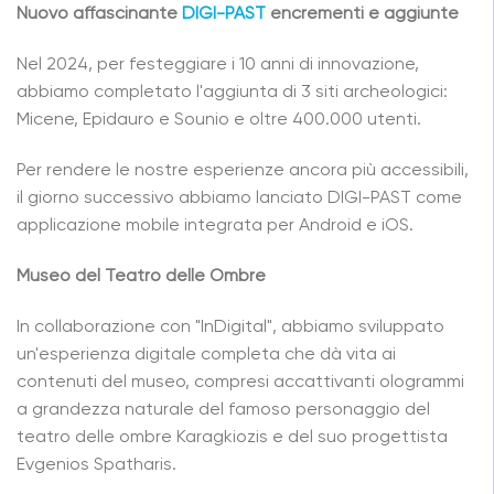
Nuovo affascinante
DIGI-PAST
e
ncrementi e aggiunte
Nel 2024, per festeggiare i 10 anni di innovazione,
abbiamo completato l'aggiunta di 3 siti archeologici:
Micene, Epidauro e Sounio e oltre 400.000 utenti.
Per rendere le nostre esperienze ancora più accessibili,
il giorno successivo abbiamo lanciato DIGI-PAST come
applicazione mobile integrata per Android e iOS.
Museo del Teatro delle Ombre
In collaborazione con "InDigital", abbiamo sviluppato
un'esperienza digitale completa che dà vita ai
contenuti del museo, compresi accattivanti ologrammi
a grandezza naturale del famoso personaggio del
teatro delle ombre Karagkiozis e del suo progettista
Evgenios Spatharis.