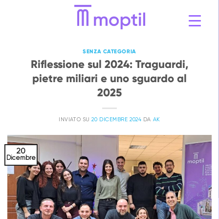
Vai
al
contenuto
SENZA CATEGORIA
Riflessione sul 2024: Traguardi,
pietre miliari e uno sguardo al
2025
INVIATO SU
20 DICEMBRE 2024
DA
AK
20
Dicembre