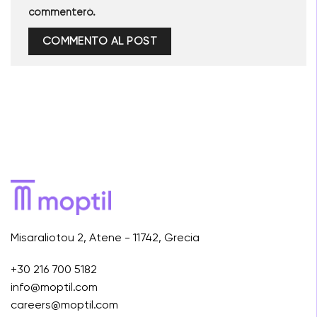
commenterò.
Misaraliotou 2, Atene - 11742, Grecia
+30 216 700 5182
info@moptil.com
careers@moptil.com