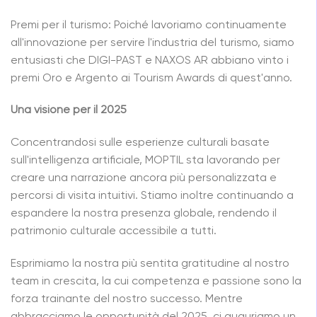
Premi per il turismo: Poiché lavoriamo continuamente
all'innovazione per servire l'industria del turismo, siamo
entusiasti che DIGI-PAST e NAXOS AR abbiano vinto i
premi Oro e Argento ai Tourism Awards di quest'anno.
Una visione per il 2025
Concentrandosi sulle esperienze culturali basate
sull'intelligenza artificiale, MOPTIL sta lavorando per
creare una narrazione ancora più personalizzata e
percorsi di visita intuitivi. Stiamo inoltre continuando a
espandere la nostra presenza globale, rendendo il
patrimonio culturale accessibile a tutti.
Esprimiamo la nostra più sentita gratitudine al nostro
team in crescita, la cui competenza e passione sono la
forza trainante del nostro successo. Mentre
abbracciamo le opportunità del 2025, ci auguriamo un