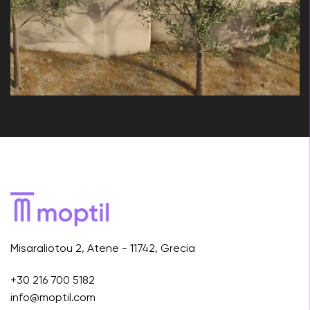
Misaraliotou 2, Atene - 11742, Grecia
+30 216 700 5182
info@moptil.com