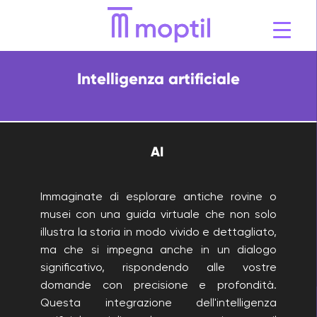
Vai
al
contenuto
Intelligenza artificiale
AI
Immaginate di esplorare antiche rovine o
musei con una guida virtuale che non solo
illustra la storia in modo vivido e dettagliato,
ma che si impegna anche in un dialogo
significativo, rispondendo alle vostre
domande con precisione e profondità.
Questa integrazione dell'intelligenza