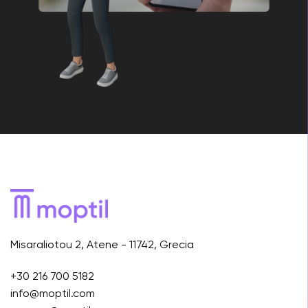
Misaraliotou 2, Atene - 11742, Grecia
+30 216 700 5182
info@moptil.com