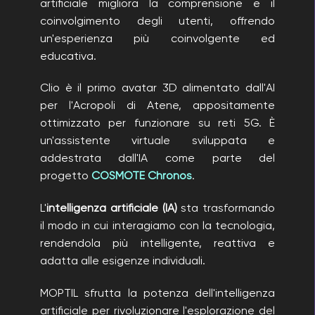
artificiale migliora la comprensione e il
coinvolgimento degli utenti, offrendo
un'esperienza più coinvolgente ed
educativa.
Clio è il primo avatar 3D alimentato dall'AI
per l'Acropoli di Atene, appositamente
ottimizzato per funzionare su reti 5G. È
un'assistente virtuale sviluppata e
addestrata dall'IA come parte del
progetto
COSMOTE Chronos
.
L'
intelligenza artificiale (IA)
sta trasformando
il modo in cui interagiamo con la tecnologia,
rendendola più intelligente, reattiva e
adatta alle esigenze individuali.
MOPTIL sfrutta la potenza dell'intelligenza
artificiale per rivoluzionare l'esplorazione del