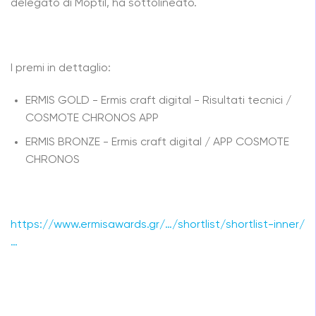
delegato di Moptil, ha sottolineato.
I premi in dettaglio:
ERMIS GOLD - Ermis craft digital - Risultati tecnici /
COSMOTE CHRONOS APP
ERMIS BRONZE - Ermis craft digital / APP COSMOTE
CHRONOS
https://www.ermisawards.gr/…/shortlist/shortlist-inner/
…