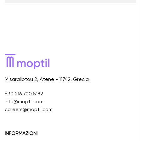
Misaraliotou 2, Atene - 11742, Grecia
+30 216 700 5182
info@moptil.com
careers@moptil.com
INFORMAZIONI