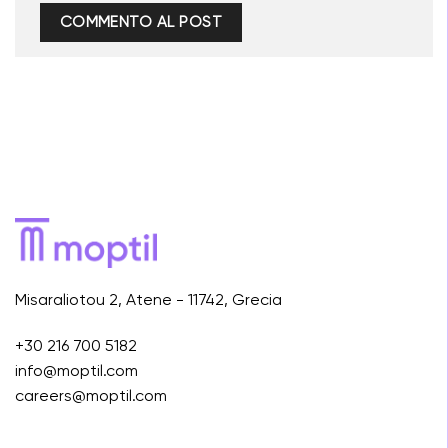
Misaraliotou 2, Atene - 11742, Grecia
+30 216 700 5182
info@moptil.com
careers@moptil.com