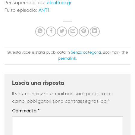
Per saperne di più:
elculture.gr
Fu
lto episodio:
ANT1
Questa voce è stata pubblicata in
Senza categoria
. Bookmark the
permalink
.
Lascia una risposta
Il vostro indirizzo e-mail non sarà pubblicato.
I
campi obbligatori sono contrassegnati da
*
Commento
*