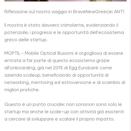
Riflessione sul nostro viaggio in
BraveNewGreece
! ANT1
Il
mostra
è stato davvero stimolante, evidenziando il
potenziale, i progressi e le opportunità dell'ecosistema
greco delle startup.
MOPTIL - Mobile Optical Illusions è orgogliosa di essere
entrata a far parte di questo ecosistema grazie
all'onboarding, già nel 2019, di Egg Eurobank come
azienda scaleup.
beneficiando
di opportunità di
networking, mentoring ed estroversione e di scambio di
migliori
pratiche
.
Questo è un punto cruciale:
non sono
non sono solo le
startup ma anche le scale-up con attività già esistenti
a cercare di sviluppare e scalare il proprio impatto.