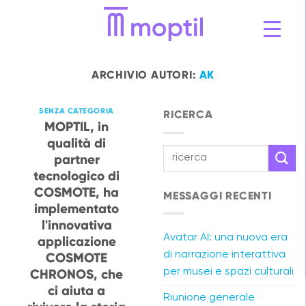
Vai
al
contenuto
ARCHIVIO AUTORI:
AK
SENZA CATEGORIA
RICERCA
MOPTIL, in
qualità di
partner
tecnologico di
COSMOTE, ha
MESSAGGI RECENTI
implementato
l'innovativa
Avatar AI: una nuova era
applicazione
di narrazione interattiva
COSMOTE
CHRONOS, che
per musei e spazi culturali
ci aiuta a
Riunione generale