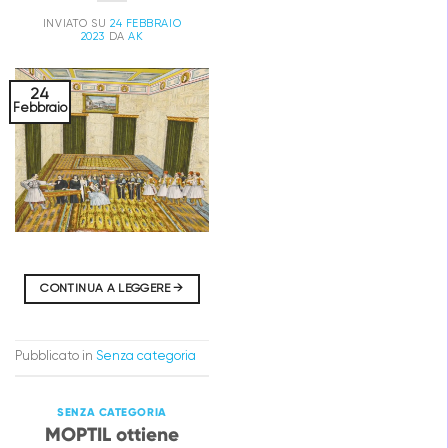
INVIATO SU
24 FEBBRAIO
2023
DA
AK
24
Febbraio
CONTINUA A LEGGERE
→
Pubblicato in
Senza categoria
SENZA CATEGORIA
MOPTIL ottiene