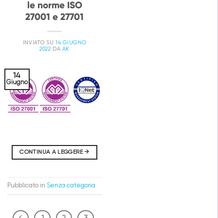
le norme ISO
27001 e 27701
INVIATO SU
14 GIUGNO
2022
DA
AK
14
Giugno
CONTINUA A LEGGERE
→
Pubblicato in
Senza categoria