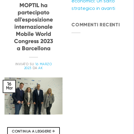
economici: Un salto
MOPTIL ha
strategico in avanti
partecipato
all'esposizione
COMMENTI RECENTI
internazionale
Mobile World
Congress 2023
a Barcellona
INVIATO SU
16 MARZO
2023
DA
AK
16
Mar
CONTINUA A LEGGERE
→