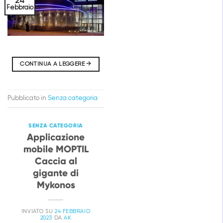
24
Febbraio
CONTINUA A LEGGERE
→
Pubblicato in
Senza categoria
SENZA CATEGORIA
Applicazione
mobile MOPTIL
Caccia al
gigante di
Mykonos
INVIATO SU
24 FEBBRAIO
2023
DA
AK