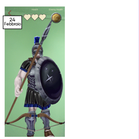
24
Febbraio