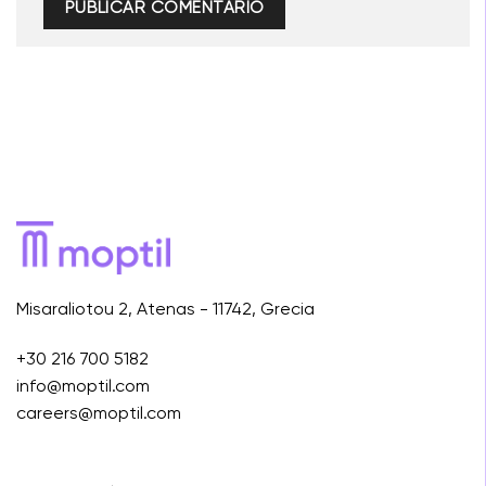
Misaraliotou 2, Atenas - 11742, Grecia
+30 216 700 5182
info@moptil.com
careers@moptil.com