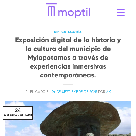
Ir
al
contenido
SIN CATEGORÍA
Exposición digital de la historia y
la cultura del municipio de
Mylopotamos a través de
experiencias inmersivas
contemporáneas.
PUBLICADO EL
24 DE SEPTIEMBRE DE 2025
POR
AK
24
de septiembre