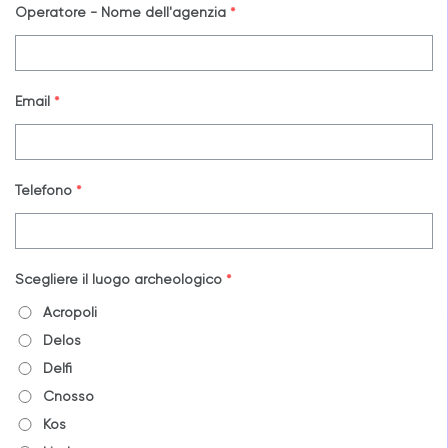
Operatore - Nome dell'agenzia
*
Email
*
Telefono
*
Scegliere il luogo archeologico
*
Acropoli
Delos
Delfi
Cnosso
Kos