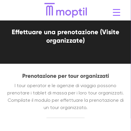
Vai
al
contenuto
Effettuare una prenotazione (Visite
organizzate)
Prenotazione per tour organizzati
I tour operator e le agenzie di viaggio possono
prenotare i tablet di massa per i loro tour organizzati.
Compilate il modulo per effettuare la prenotazione di
un tour organizzato.