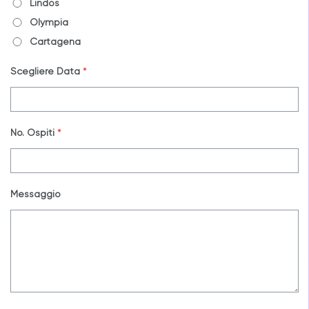
Lindos
Olympia
Cartagena
Scegliere Data
*
No. Ospiti
*
Messaggio