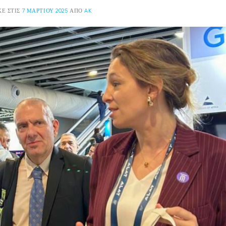
Ε ΣΤΙΣ
7 ΜΑΡΤΊΟΥ 2025
ΑΠΌ
AK