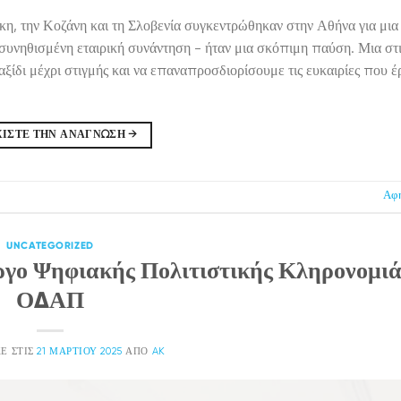
ίκη, την Κοζάνη και τη Σλοβενία συγκεντρώθηκαν στην Αθήνα για μια
συνηθισμένη εταιρική συνάντηση - ήταν μια σκόπιμη παύση. Μια στι
ίδι μέχρι στιγμής και να επαναπροσδιορίσουμε τις ευκαιρίες που έ
ΧΊΣΤΕ ΤΗΝ ΑΝΆΓΝΩΣΗ
→
Αφή
UNCATEGORIZED
ργο Ψηφιακής Πολιτιστικής Κληρονομιά
ΟΔΑΠ
Ε ΣΤΙΣ
21 ΜΑΡΤΊΟΥ 2025
ΑΠΌ
AK