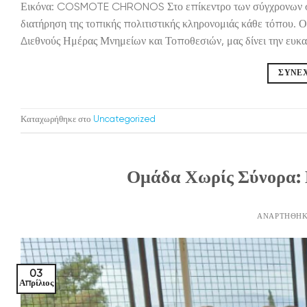
Εικόνα: COSMOTE CHRONOS Στο επίκεντρο των σύγχρονων συζη
διατήρηση της τοπικής πολιτιστικής κληρονομιάς κάθε τόπου. 
Διεθνούς Ημέρας Μνημείων και Τοποθεσιών, μας δίνει την ευκαιρ
ΣΥΝΕ
Καταχωρήθηκε στο
Uncategorized
Ομάδα Χωρίς Σύνορα: 
ΑΝΑΡΤΉΘΗΚ
03
Απρίλιος