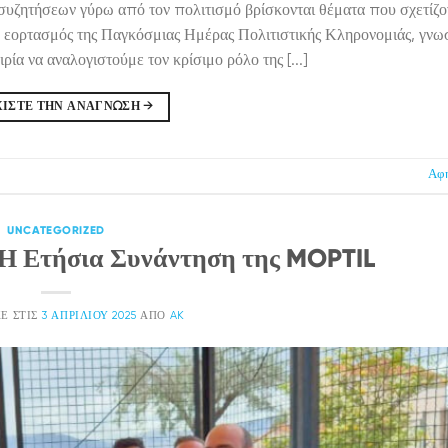
τήσεων γύρω από τον πολιτισμό βρίσκονται θέματα που σχετίζον
Ο εορτασμός της Παγκόσμιας Ημέρας Πολιτιστικής Κληρονομιάς, γνωσ
ία να αναλογιστούμε τον κρίσιμο ρόλο της [...]
ΧΊΣΤΕ ΤΗΝ ΑΝΆΓΝΩΣΗ
→
Αφή
UNCATEGORIZED
Η Ετήσια Συνάντηση της MOPTIL
Ε ΣΤΙΣ
3 ΑΠΡΙΛΊΟΥ 2025
ΑΠΌ
AK