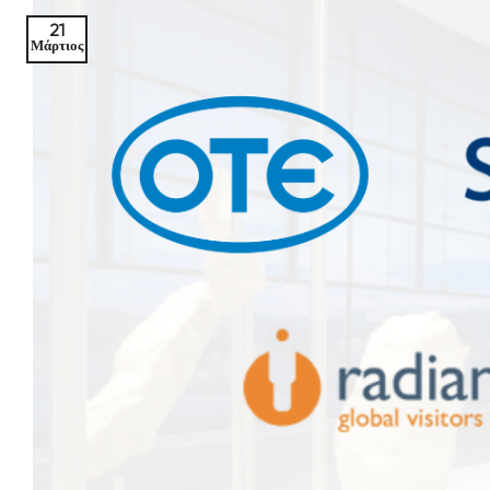
21
Μάρτιος