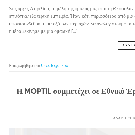
Στις αρχές Απριλίου, τα μέλη της ομάδας μας από τη Θεσσαλον
επιτόπια/εξωτερική εμπειρία. Ήταν κάτι περισσότερο από μια 
επανασυνδεθούμε μεταξύ των περιοχών, να αναλογιστούμε το ταξ
ημέρα ξεκίνησε με μια ομαδική [...]
ΣΥΝΕ
Καταχωρήθηκε στο
Uncategorized
Η MOPTIL συμμετέχει σε Εθνικό Έ
ΑΝΑΡΤΉΘΗΚ