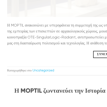
Η MOPTIL ανακοινώνει με υπερηφάνεια τη συμμετοχή της ως υ
της εμπειρίας των επισκεπτών σε αρχαιολογικούς χώρους, μουσε
κοινοπραξία OTE-SingularLogic-Radiant, αντιπροσωπεύει μια 
μας στη διασταύρωση πολιτισμού και τεχνολογίας. Η ανάθεση το
ΣΥΝΕ
Καταχωρήθηκε στο
Uncategorized
Η MOPTIL ζωντανεύει την Ιστορία