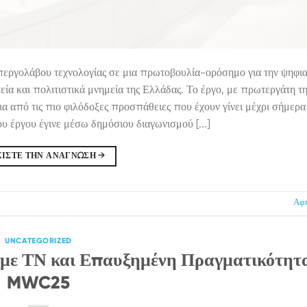
περγολάβου τεχνολογίας σε μια πρωτοβουλία-ορόσημο για την ψηφι
ία και πολιτιστικά μνημεία της Ελλάδας. Το έργο, με πρωτεργάτη τ
από τις πιο φιλόδοξες προσπάθειες που έχουν γίνει μέχρι σήμερα
υ έργου έγινε μέσω δημόσιου διαγωνισμού [...]
ΧΊΣΤΕ ΤΗΝ ΑΝΆΓΝΩΣΗ
→
Αφή
UNCATEGORIZED
 με ΤΝ και Επαυξημένη Πραγματικότητ
MWC25