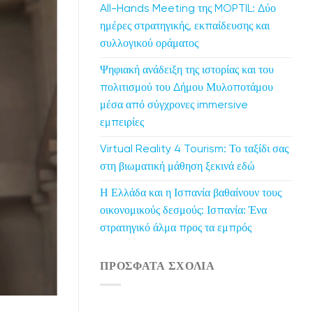
All-Hands Meeting της MOPTIL: Δύο
ημέρες στρατηγικής, εκπαίδευσης και
συλλογικού οράματος
Ψηφιακή ανάδειξη της ιστορίας και του
πολιτισμού του Δήμου Μυλοποτάμου
μέσα από σύγχρονες immersive
εμπειρίες
Virtual Reality 4 Tourism: Το ταξίδι σας
στη βιωματική μάθηση ξεκινά εδώ
Η Ελλάδα και η Ισπανία βαθαίνουν τους
οικονομικούς δεσμούς: Ισπανία: Ένα
στρατηγικό άλμα προς τα εμπρός
ΠΡΌΣΦΑΤΑ ΣΧΌΛΙΑ