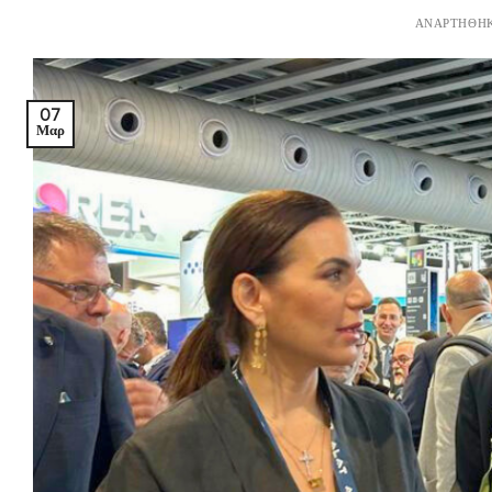
ΑΝΑΡΤΉΘΗΚ
07
Μαρ