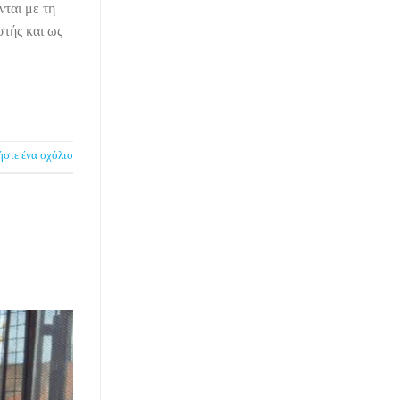
ται με τη
τής και ως
στε ένα σχόλιο