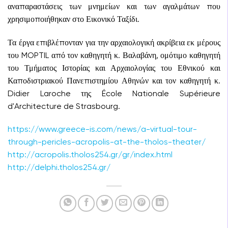
αναπαραστάσεις των μνημείων και των αγαλμάτων που
χρησιμοποιήθηκαν στο Εικονικό Ταξίδι.
Τα έργα επιβλέπονταν για την αρχαιολογική ακρίβεια εκ μέρους
του MOPTIL από τον καθηγητή κ. Βαλαβάνη, ομότιμο καθηγητή
του Τμήματος Ιστορίας και Αρχαιολογίας του Εθνικού και
Καποδιστριακού Πανεπιστημίου Αθηνών και τον καθηγητή κ.
Didier Laroche της École Nationale Supérieure
d'Architecture de Strasbourg.
https://www.greece-is.com/news/a-virtual-tour-
through-pericles-acropolis-at-the-tholos-theater/
http://acropolis.tholos254.gr/gr/index.html
http://delphi.tholos254.gr/