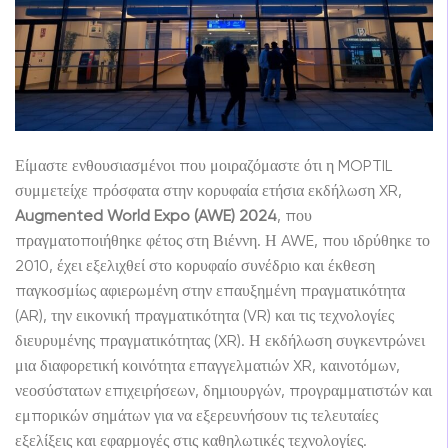
Είμαστε ενθουσιασμένοι που μοιραζόμαστε ότι η MOPTIL
συμμετείχε πρόσφατα στην κορυφαία ετήσια εκδήλωση XR,
Augmented World Expo (AWE) 2024
, που
πραγματοποιήθηκε φέτος στη Βιέννη. Η AWE, που ιδρύθηκε το
2010, έχει εξελιχθεί στο κορυφαίο συνέδριο και έκθεση
παγκοσμίως αφιερωμένη στην επαυξημένη πραγματικότητα
(AR), την εικονική πραγματικότητα (VR) και τις τεχνολογίες
διευρυμένης πραγματικότητας (XR). Η εκδήλωση συγκεντρώνει
μια διαφορετική κοινότητα επαγγελματιών XR, καινοτόμων,
νεοσύστατων επιχειρήσεων, δημιουργών, προγραμματιστών και
εμπορικών σημάτων για να εξερευνήσουν τις τελευταίες
εξελίξεις και εφαρμογές στις καθηλωτικές τεχνολογίες.