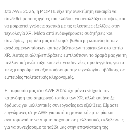
Στο AWE 2024, η MOPTIL είχε την ανεκτίμητη ευκαιρία να
συνδεθεί με τους ηγέτες του κλάδου, να ανταλλάξει απόψεις και
να μοιραστεί γνώσεις σχετικά με τις τελευταίες εξελίξεις στην
τεχνολογία XR. Μέσα από ενδιαφέρουσες συζητήσεις και
συνεδρίες, η ομάδα μας απέκτησε βαθύτερη κατανόηση των
αναδυόμενων τάσεων και των βέλτιστων πρακτικών στο τοπίο
XR. Αυτές οι αλληλεπιδράσεις εμπλούτισαν το όραμά μας για τη
μελλοντική ανάπτυξη και ενέπνευσαν νέες προσεγγίσεις για το
πώς μπορούμε να αξιοποιήσουμε την τεχνολογία εμβύθισης σε
εμπειρίες πολιτιστικής κληρονομιάς.
Η παρουσία μας στο AWE 2024 όχι μόνο ενίσχυσε την
κατανόηση του σημερινού τοπίου των XR, αλλά και άνοιξε
δρόμους για μελλοντικές συνεργασίες και εξελίξεις. Είμαστε
ευγνώμονες στην AWE για αυτή τη μοναδική εμπειρία και
ανυπομονούμε να συμμετάσχουμε σε μελλοντικές εκδηλώσεις
για να συνεχίσουμε το ταξίδι μας στην επανάσταση της